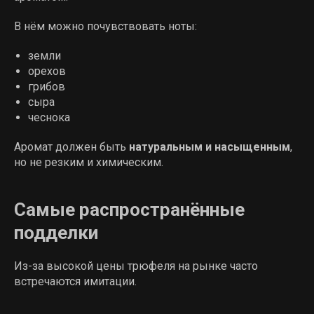
В нём можно почувствовать ноты:
земли
орехов
грибов
сыра
чеснока
Аромат должен быть
натуральным и насыщенным
,
но не резким и химическим.
Самые распространённые
подделки
Из-за высокой цены трюфеля на рынке часто
встречаются имитации.