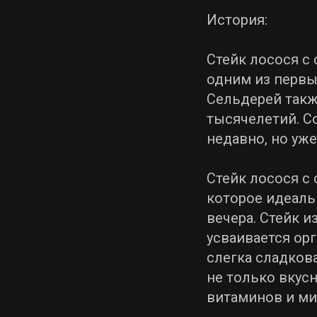
История:
Стейк лосося с
одним из первы
Сельдерей такж
тысячелетий. С
недавно, но уж
Стейк лосося с
которое идеаль
вечера. Стейк и
усваивается ор
слегка сладков
не только вкусн
витаминов и ми