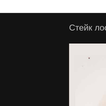
Стейк ло