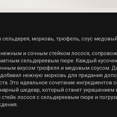
з сельдерея, морковь, трюфель, соус медовый
 нежным и сочным стейком лосося, сопров
матным сельдереевым пюре. Каждый кусочек
енным вкусом трюфеля и медовым соусом. Д
 добавил нежную морковь для придания доп
ста. Это идеальное сочетание ингредиентов с
нарный шедевр, который станет украшением 
 стейк лосося с сельдереевым пюре и погруз
ждения.